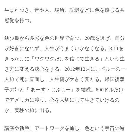
生まれつき、音や人、場所、記憶などに色を感じる共
感覚を持つ。
幼少期から多彩な色の世界で育つ。20歳を過ぎ、自分
が好きになれず、人生がうまくいかなくなる。3.11を
きっかけに「ワクワクだけを信じて生きる」という生
き方に変える決心をする。2012年12月に、ペルーの一
人旅で死に直面し、人生観が大きく変わる。帰国後双
子の姉と「 あーす・じぷしー」を結成。600ドルだけ
でアメリカに渡り、心を大切にして生きていけるの
か、実験の旅に出る。
講演や執筆、アートワークを通し、色という宇宙の遊