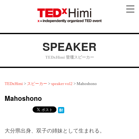
メ
ニ
ュ
ー
SPEAKER
TEDxHimi 登壇スピーカー
TEDxHimi
>
スピーカー
>
speaker vol2
>
Mahoshono
Mahoshono
大分県出身、双子の姉妹として生まれる。