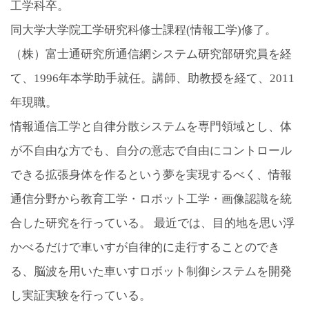
工学科卒。
同大学大学院工学研究科修士課程(情報工学)修了。
（株）富士通研究所通信網システム研究部研究員を経
て、1996年本学助手就任。講師、助教授を経て、2011
年現職。
情報通信工学と自律分散システムを専門領域とし、体
が不自由な方でも、自分の意志で自由にコントロール
できる拡張身体を作るという夢を実現するべく、情報
通信分野から教育工学・ロボット工学・画像認識を統
合した研究を行っている。 最近では、目的地を思い浮
かべるだけで車いすが自律的に走行することのでき
る、脳波を用いた車いすロボット制御システムを開発
し実証実験を行っている。