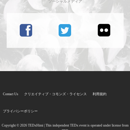
ソーシャルメディア
Contact Us
クリエイティブ・コモンズ・ライセンス
利用規約
プライバシーポリシー
Copyright © 2026
TEDxHimi
| This independent TEDx event is operated under license from