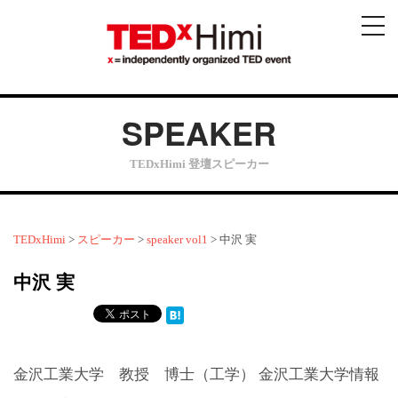
メ
ニ
ュ
ー
SPEAKER
TEDxHimi 登壇スピーカー
TEDxHimi
>
スピーカー
>
speaker vol1
>
中沢 実
中沢 実
金沢工業大学 教授 博士（工学） 金沢工業大学情報