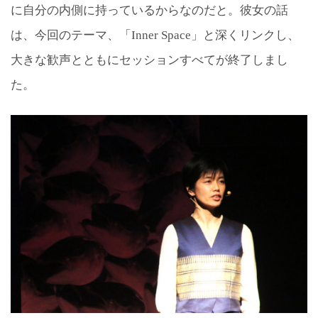
に自分の内側に持っているからなのだと。彼女の話
は、今回のテーマ、「Inner Space」と深くリンクし、
大きな歓声とともにセッションすべてが終了しまし
た。