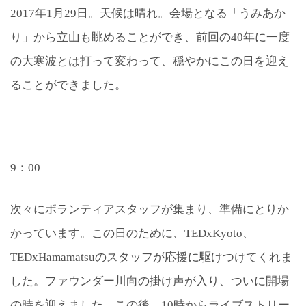
2017年1月29日。天候は晴れ。会場となる「うみあか
り」から立山も眺めることができ、前回の40年に一度
の大寒波とは打って変わって、穏やかにこの日を迎え
ることができました。
9：00
次々にボランティアスタッフが集まり、準備にとりか
かっています。この日のために、TEDxKyoto、
TEDxHamamatsuのスタッフが応援に駆けつけてくれま
した。ファウンダー川向の掛け声が入り、ついに開場
の時を迎えました。この後、10時からライブストリー