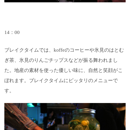
14：00
ブレイクタイムでは、koffeのコーヒーや氷見のはとむ
ぎ茶、氷見のりんごチップスなどが振る舞われまし
た。地産の素材を使った優しい味に、自然と笑顔がこ
ぼれます。ブレイクタイムにピッタリのメニューで
す。