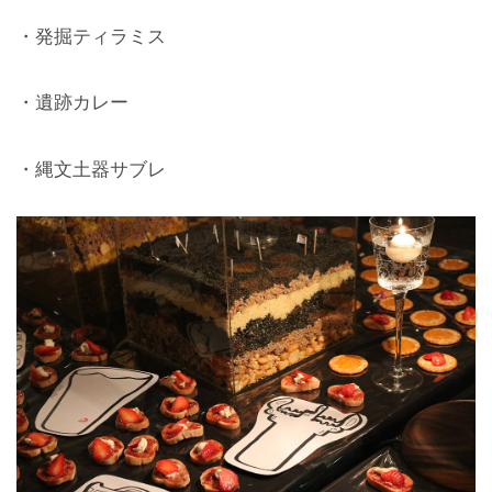
・発掘ティラミス
・遺跡カレー
・縄文土器サブレ