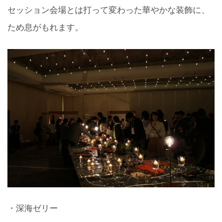
セッション会場とは打って変わった華やかな装飾に、
ため息がもれます。
・深海ゼリー