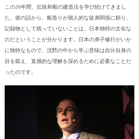
この20年間、伝統和船の建造法を学び続けてきまし
た。彼の話から、船造りが個人的な徒弟関係に頼り、
記録物として残っていないことは、日本独特の文化な
のだということが分かります。日本の弟子修行がいか
に独特なもので、沈黙の中から学ぶ意味は自分自身の
目を鍛え、直感的な理解を深めるために必要なことだ
ったのです。