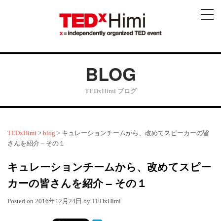
メ
ニ
ュ
ー
BLOG
TEDxHimi ブログ
TEDxHimi
>
blog
>
キュレーションチームから、改めてスピーカーの皆
さんを紹介 – その１
キュレーションチームから、改めてスピー
カーの皆さんを紹介 – その１
Posted on
2016年12月24日
by
TEDxHimi