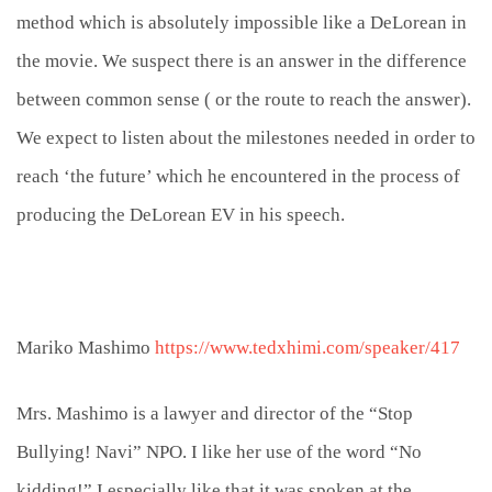
method which is absolutely impossible like a DeLorean in
the movie. We suspect there is an answer in the difference
between common sense ( or the route to reach the answer).
We expect to listen about the milestones needed in order to
reach ‘the future’ which he encountered in the process of
producing the DeLorean EV in his speech.
Mariko Mashimo
https://www.tedxhimi.com/speaker/417
Mrs. Mashimo is a lawyer and director of the “Stop
Bullying! Navi” NPO. I like her use of the word “No
kidding!” I especially like that it was spoken at the