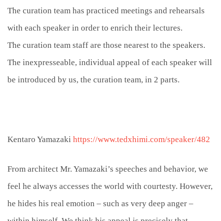
The curation team has practiced meetings and rehearsals
with each speaker in order to enrich their lectures.
The curation team staff are those nearest to the speakers.
The inexpresseable, individual appeal of each speaker will
be introduced by us, the curation team, in 2 parts.
Kentaro Yamazaki
https://www.tedxhimi.com/speaker/482
From architect Mr. Yamazaki’s speeches and behavior, we
feel he always accesses the world with courtesty. However,
he hides his real emotion – such as very deep anger –
within himself. We think his appeal is precisely that,