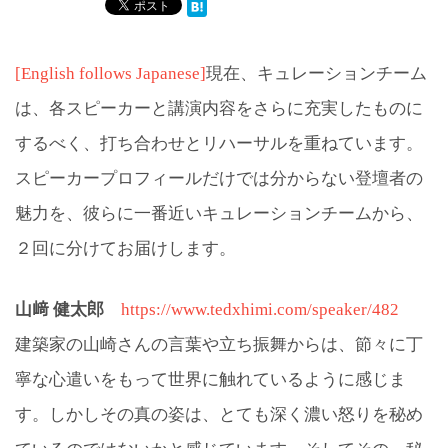
[English follows Japanese]
現在、キュレーションチーム
は、各スピーカーと講演内容をさらに充実したものに
するべく、打ち合わせとリハーサルを重ねています。
スピーカープロフィールだけでは分からない登壇者の
魅力を、彼らに一番近いキュレーションチームから、
２回に分けてお届けします。
山﨑 健太郎
https://www.tedxhimi.com/speaker/482
建築家の山崎さんの言葉や立ち振舞からは、節々に丁
寧な心遣いをもって世界に触れているように感じま
す。しかしその真の姿は、とても深く濃い怒りを秘め