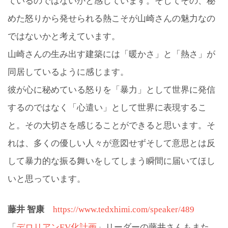
ているのではないかと感じています。そしてその、秘
めた怒りから発せられる熱こそが山崎さんの魅力なの
ではないかと考えています。
山崎さんの生み出す建築には「暖かさ」と「熱さ」が
同居しているように感じます。
彼が心に秘めている怒りを「暴力」として世界に発信
するのではなく「心遣い」として世界に表現するこ
と。その大切さを感じることができると思います。そ
れは、多くの優しい人々が意図せずそして意思とは反
して暴力的な振る舞いをしてしまう瞬間に届いてほし
いと思っています。
藤井 智康
https://www.tedxhimi.com/speaker/489
「
デロリアンEV化計画
」リーダーの藤井さんもまた、