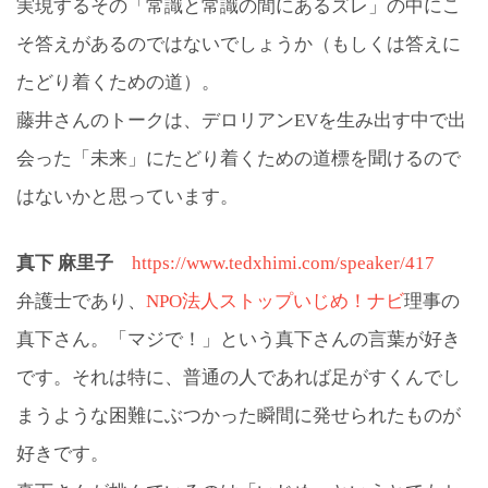
実現するその「常識と常識の間にあるズレ」の中にこ
そ答えがあるのではないでしょうか（もしくは答えに
たどり着くための道）。
藤井さんのトークは、デロリアンEVを生み出す中で出
会った「未来」にたどり着くための道標を聞けるので
はないかと思っています。
真下 麻里子
https://www.tedxhimi.com/speaker/417
弁護士であり、
NPO法人ストップいじめ！ナビ
理事の
真下さん。「マジで！」という真下さんの言葉が好き
です。それは特に、普通の人であれば足がすくんでし
まうような困難にぶつかった瞬間に発せられたものが
好きです。