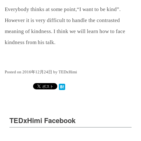
Everybody thinks at some point,“I want to be kind”.
However it is very difficult to handle the contrasted
meaning of kindness. I think we will learn how to face
kindness from his talk.
Posted on
2016年12月24日
by
TEDxHimi
TEDxHimi Facebook