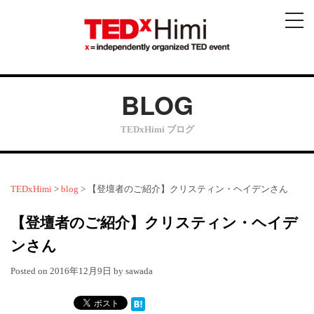
メ
ニ
ュ
ー
BLOG
TEDxHimi ブログ
TEDxHimi
>
blog
>
【登壇者のご紹介】クリスティン・ヘイデンさん
【登壇者のご紹介】クリスティン・ヘイデ
ンさん
Posted on
2016年12月9日
by
sawada