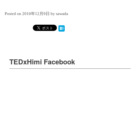
Posted on
2016年12月9日
by
sawada
TEDxHimi Facebook