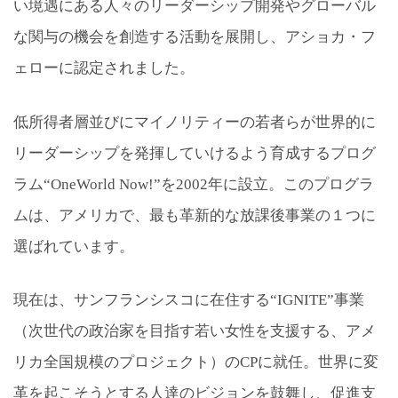
い境遇にある人々のリーダーシップ開発やグローバル
な関与の機会を創造する活動を展開し、アショカ・フ
ェローに認定されました。
低所得者層並びにマイノリティーの若者らが世界的に
リーダーシップを発揮していけるよう育成するプログ
ラム“OneWorld Now!”を2002年に設立。このプログラ
ムは、アメリカで、最も革新的な放課後事業の１つに
選ばれています。
現在は、サンフランシスコに在住する“IGNITE”事業
（次世代の政治家を目指す若い女性を支援する、アメ
リカ全国規模のプロジェクト）のCPに就任。世界に変
革を起こそうとする人達のビジョンを鼓舞し、促進支