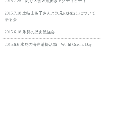
2015.7.25 釣り大会＆魚捌きアクティビティ
2015.7.18 土岐山協子さんと氷見のお出しについて
語る会
2015.6.18 氷見の歴史勉強会
2015.6.6 氷見の海岸清掃活動 World Oceans Day