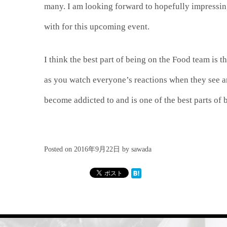
many. I am looking forward to hopefully impressing
with for this upcoming event.
I think the best part of being on the Food team is t
as you watch everyone’s reactions when they see an
become addicted to and is one of the best parts of
Posted on
2016年9月22日
by
sawada