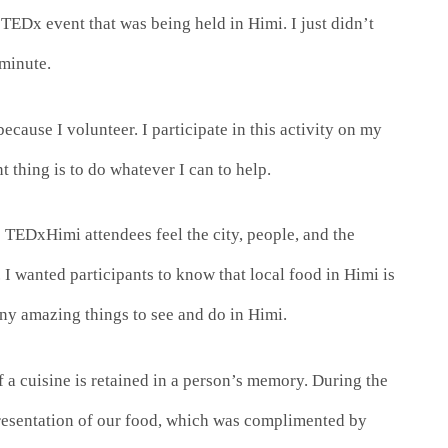
 TEDx event that was being held in Himi. I just didn’t
 minute.
because I volunteer. I participate in this activity on my
t thing is to do whatever I can to help.
 TEDxHimi attendees feel the city, people, and the
 I wanted participants to know that local food in Himi is
ny amazing things to see and do in Himi.
 a cuisine is retained in a person’s memory. During the
 presentation of our food, which was complimented by