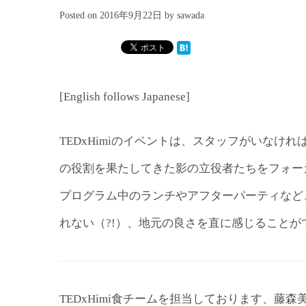
Posted on
2016年9月22日
by
sawada
[English follows Japanese]
TEDxHimiのイベントは、スタッフがいな
の役割を果たしてきた影の立役者たちをフォー
プログラム中のランチやアフターパーティなど
れない（?!）、地元の良さを直に感じることが
TEDxHimi食チームを担当しております、藤森