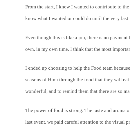
From the start, I knew I wanted to contribute to the
know what I wanted or could do until the very last
Even though this is like a job, there is no payment 
own, in my own time. I think that the most importan
I ended up choosing to help the Food team because
seasons of Himi through the food that they will eat.
wonderful, and to remind them that there are so ma
The power of food is strong. The taste and aroma of
last event, we paid careful attention to the visual