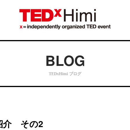
BLOG
TEDxHimi ブログ
介 その2